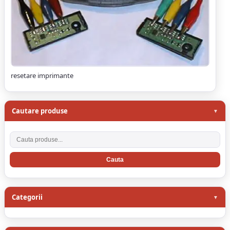
resetare imprimante
Cautare produse
Cauta produse
Categorii