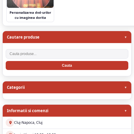
Personalizarea dvd-urilor
cu imaginea dorita
Cautare produse
Cauta produse
Categorii
Informatii si comenzi
Cluj-Napoca, Cluj