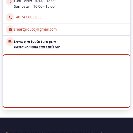
Luni - Vineri 10:00 - 18:00
Sambata 10:00 - 15:00
+40 747.603.855
smartgroupcj@gmail.com
Livrare in toata tara prin
Posta Romana sau Curierat
Smart Group Cluj-Napoca