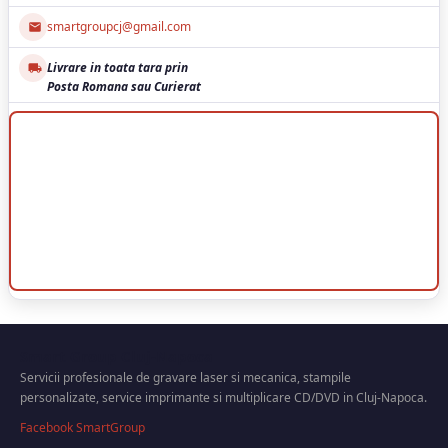
smartgroupcj@gmail.com
Livrare in toata tara prin
Posta Romana sau Curierat
Smart Group Cluj-Napoca
Servicii profesionale de gravare laser si mecanica, stampile
personalizate, service imprimante si multiplicare CD/DVD in Cluj-Napoca.
Facebook SmartGroup