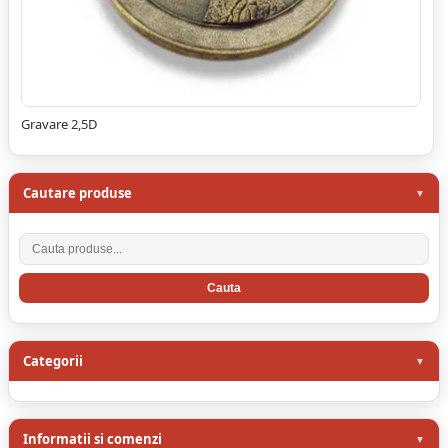
Gravare 2,5D
Cautare produse
Cauta produse
Categorii
Informatii si comenzi