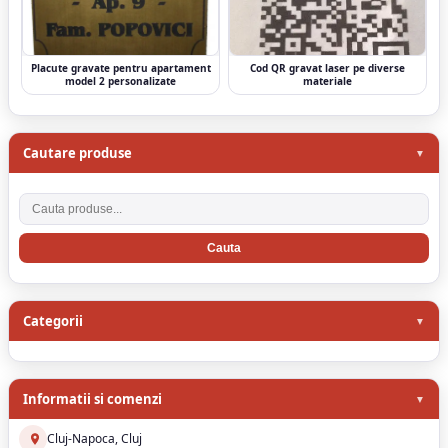
Placute gravate pentru apartament
Cod QR gravat laser pe diverse
model 2 personalizate
materiale
Cautare produse
Cauta produse
Categorii
Informatii si comenzi
Cluj-Napoca, Cluj