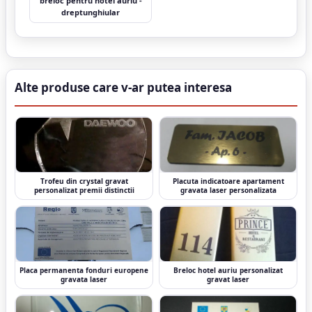
breloc pentru hotel auriu -
dreptunghiular
Alte produse care v-ar putea interesa
Trofeu din crystal gravat
Placuta indicatoare apartament
personalizat premii distinctii
gravata laser personalizata
Placa permanenta fonduri europene
Breloc hotel auriu personalizat
gravata laser
gravat laser