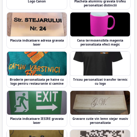
Logo Canon
Placheta aluminiu gravata trofeu
personalizat distinctii
Placuta indicatoare adresa gravata
Cana termosensibila magenta
laser
personalizata efect magic
Broderie personalizata pe haine cu
Tricou personalizat transfer termic
logo pentru restaurante si camine
cu logo
Placuta indicatoare IESIRE gravata
Gravare cutie vin lemn stejar masiv
laser
personalizata