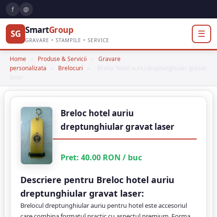
f
@
Smart
Group
SG
☰
GRAVARE • STAMPILE • SERVICE
Home
»
Produse & Servicii
»
Gravare
personalizata
»
Brelocuri
»
Breloc hotel auriu dreptunghiular gravat
laser
Breloc hotel auriu
dreptunghiular gravat laser
Pret:
40.00
RON
/ buc
Descriere pentru Breloc hotel auriu
dreptunghiular gravat laser:
Brelocul dreptunghiular auriu pentru hotel este accesoriul
care combina formatul practic cu aspectul premium. Forma