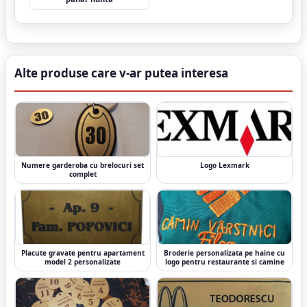
Alte produse care v-ar putea interesa
Numere garderoba cu brelocuri set
Logo Lexmark
complet
Placute gravate pentru apartament
Broderie personalizata pe haine cu
model 2 personalizate
logo pentru restaurante si camine