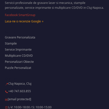
Servicii profesionale de gravare laser si mecanica, stampile
personalizate, service imprimante si multiplicare CD/DVD in Cluj-Napoca.
Facebook SmartGroup
Lasa-ne o recenzie Google ⭐
Servicii
Gravare Personalizata
Stampile
Service Imprimante
Multiplicare CD/DVD
Personalizari Obiecte
Puzzle Personalizat
Contact
Cluj-Napoca, Cluj
📍
+40 747.603.855
📞
[email protected]
✉
L-V: 10:00-18:00 / S: 10:00-15:00
⏰