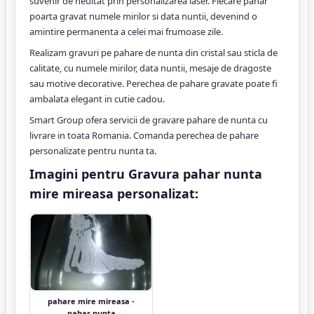
suvenir de neuitat prin personalizarea laser. Fiecare pahar
poarta gravat numele mirilor si data nuntii, devenind o
amintire permanenta a celei mai frumoase zile.
Realizam gravuri pe pahare de nunta din cristal sau sticla de
calitate, cu numele mirilor, data nuntii, mesaje de dragoste
sau motive decorative. Perechea de pahare gravate poate fi
ambalata elegant in cutie cadou.
Smart Group ofera servicii de gravare pahare de nunta cu
livrare in toata Romania. Comanda perechea de pahare
personalizate pentru nunta ta.
Imagini pentru Gravura pahar nunta
mire mireasa personalizat:
pahare mire mireasa -
pahar nunta