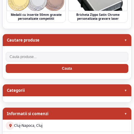
Medalii cu insertie 50mm gravate
Bricheta Zippo Satin Chrome
personalizate competitii
personalizata gravare laser
Cautare produse
Cauta produse
Categorii
Informatii si comenzi
Cluj-Napoca, Cluj