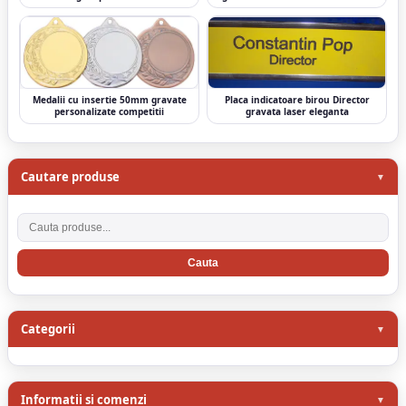
Medalii cu insertie 50mm gravate
Placa indicatoare birou Director
personalizate competitii
gravata laser eleganta
Cautare produse
Cauta produse
Categorii
Informatii si comenzi