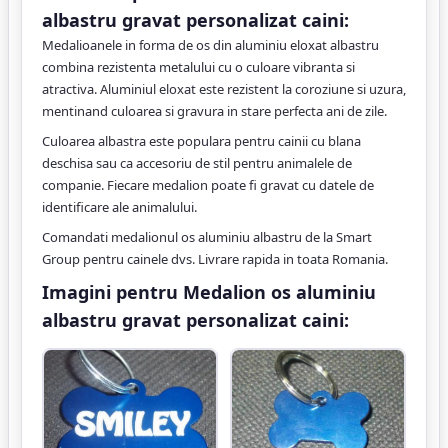
albastru gravat personalizat caini:
Medalioanele in forma de os din aluminiu eloxat albastru
combina rezistenta metalului cu o culoare vibranta si
atractiva. Aluminiul eloxat este rezistent la coroziune si uzura,
mentinand culoarea si gravura in stare perfecta ani de zile.
Culoarea albastra este populara pentru cainii cu blana
deschisa sau ca accesoriu de stil pentru animalele de
companie. Fiecare medalion poate fi gravat cu datele de
identificare ale animalului.
Comandati medalionul os aluminiu albastru de la Smart
Group pentru cainele dvs. Livrare rapida in toata Romania.
Imagini pentru Medalion os aluminiu
albastru gravat personalizat caini: