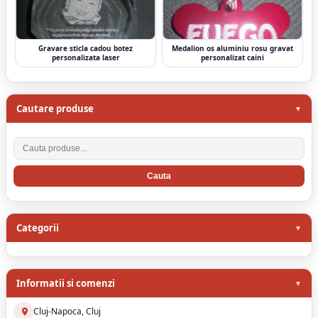
Gravare sticla cadou botez
Medalion os aluminiu rosu gravat
personalizata laser
personalizat caini
Cautare produse
Cauta produse
Categorii
Informatii si comenzi
Cluj-Napoca, Cluj