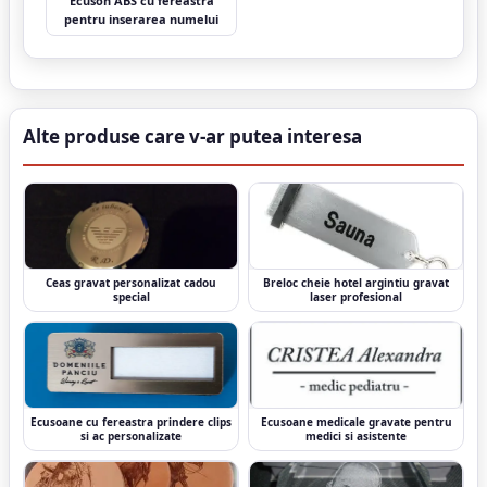
Ecuson ABS cu fereastra
pentru inserarea numelui
Alte produse care v-ar putea interesa
Ceas gravat personalizat cadou
Breloc cheie hotel argintiu gravat
special
laser profesional
Ecusoane cu fereastra prindere clips
Ecusoane medicale gravate pentru
si ac personalizate
medici si asistente