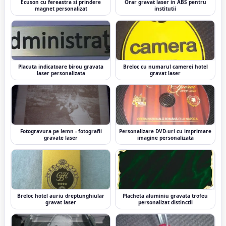
Ecuson cu fereastra si prindere
Orar gravat laser in ABS pentru
magnet personalizat
institutii
Placuta indicatoare birou gravata
Breloc cu numarul camerei hotel
laser personalizata
gravat laser
Fotogravura pe lemn - fotografii
Personalizare DVD-uri cu imprimare
gravate laser
imagine personalizata
Breloc hotel auriu dreptunghiular
Placheta aluminiu gravata trofeu
gravat laser
personalizat distinctii