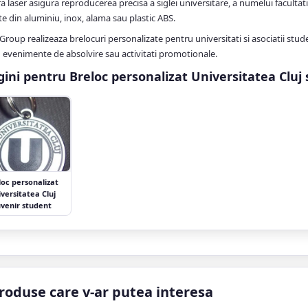
 laser asigura reproducerea precisa a siglei universitare, a numelui facultatii 
te din aluminiu, inox, alama sau plastic ABS.
Group realizeaza brelocuri personalizate pentru universitati si asociatii stu
 evenimente de absolvire sau activitati promotionale.
ini pentru Breloc personalizat Universitatea Cluj 
loc personalizat
versitatea Cluj
uvenir student
roduse care v-ar putea interesa