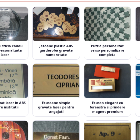
 sticla cadou
Jetoane plastic ABS
Puzzle personalizat
personalizata
garderoba gravate
verso personalizare
laser
numerotate
completa
at laser in ABS
Ecusoane simple
Ecuson elegant cu
u institutii
gravate laser pentru
fereastra si prindere
angajati
magnet premium