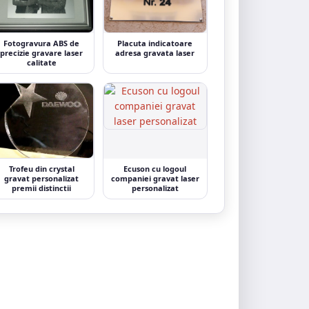
Fotogravura ABS de
Placuta indicatoare
precizie gravare laser
adresa gravata laser
calitate
Trofeu din crystal
Ecuson cu logoul
gravat personalizat
companiei gravat laser
premii distinctii
personalizat