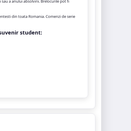
sau a anului absolvirii. Brelocurile pot fi
dentesti din toata Romania. Comenzi de serie
suvenir student: