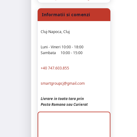
Informatii si comenzi
Cluj-Napoca, Cluj
Luni - Vineri 10:00 - 18:00
Sambata 10:00 - 15:00
+40 747.603.855
smartgroupcj@gmail.com
Livrare in toata tara prin
Posta Romana sau Curierat